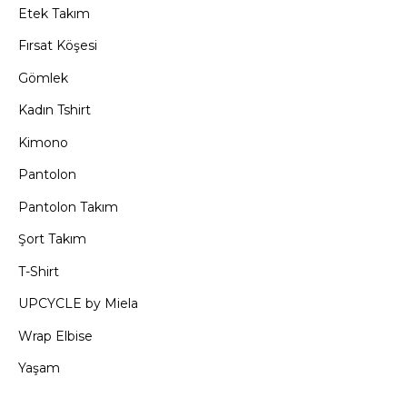
Etek Takım
Fırsat Köşesi
Gömlek
Kadın Tshirt
Kimono
Pantolon
Pantolon Takım
Şort Takım
T-Shirt
UPCYCLE by Miela
Wrap Elbise
Yaşam