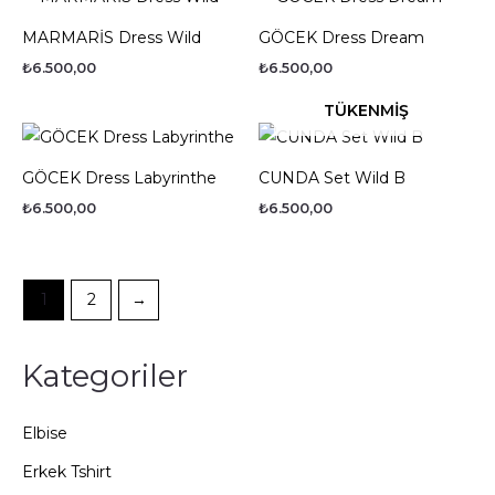
MARMARİS Dress Wild
GÖCEK Dress Dream
₺
6.500,00
₺
6.500,00
TÜKENMIŞ
GÖCEK Dress Labyrinthe
CUNDA Set Wild B
₺
6.500,00
₺
6.500,00
1
2
→
Kategoriler
Elbise
Erkek Tshirt