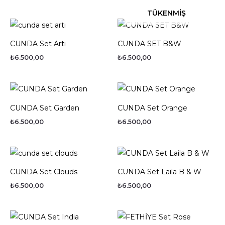
TÜKENMIŞ
CUNDA Set Artı
CUNDA SET B&W
₺
6.500,00
₺
6.500,00
CUNDA Set Garden
CUNDA Set Orange
₺
6.500,00
₺
6.500,00
CUNDA Set Clouds
CUNDA Set Laila B & W
₺
6.500,00
₺
6.500,00