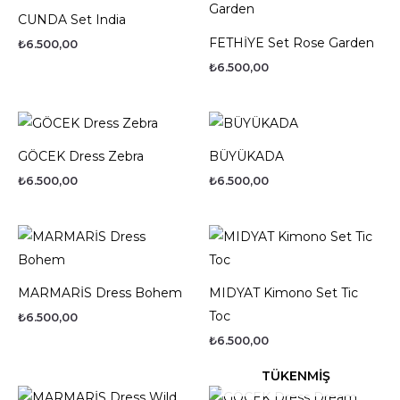
CUNDA Set India
FETHİYE Set Rose Garden
₺
6.500,00
₺
6.500,00
GÖCEK Dress Zebra
BÜYÜKADA
₺
6.500,00
₺
6.500,00
MARMARİS Dress Bohem
MIDYAT Kimono Set Tic
Toc
₺
6.500,00
₺
6.500,00
TÜKENMIŞ