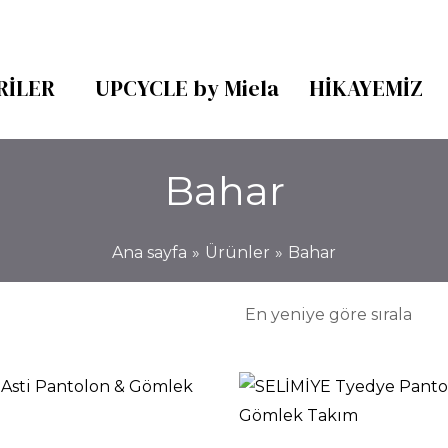
RILER
UPCYCLE by Miela
HIKAYEMIZ
Bahar
Ana sayfa
Ürünler
Bahar