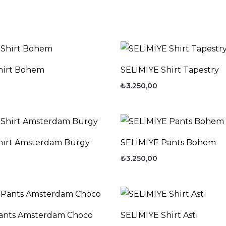
hirt Bohem
SELİMİYE Shirt Tapestry
₺
3.250,00
hirt Amsterdam Burgy
SELİMİYE Pants Bohem
₺
3.250,00
ants Amsterdam Choco
SELİMİYE Shirt Asti