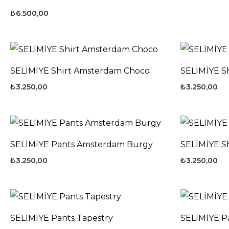
₺
6.500,00
SELİMİYE Shirt Amsterdam Choco
SELİMİYE S
₺
3.250,00
₺
3.250,00
SELİMİYE Pants Amsterdam Burgy
SELİMİYE S
₺
3.250,00
₺
3.250,00
SELİMİYE Pants Tapestry
SELİMİYE P