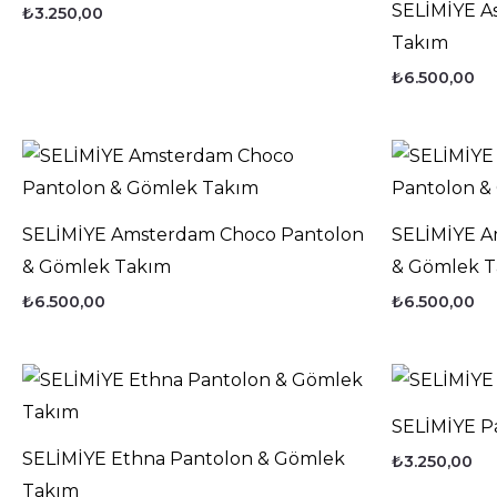
SELİMİYE A
₺
3.250,00
Takım
₺
6.500,00
SELİMİYE Amsterdam Choco Pantolon
SELİMİYE A
& Gömlek Takım
& Gömlek 
₺
6.500,00
₺
6.500,00
SELİMİYE P
SELİMİYE Ethna Pantolon & Gömlek
₺
3.250,00
Takım