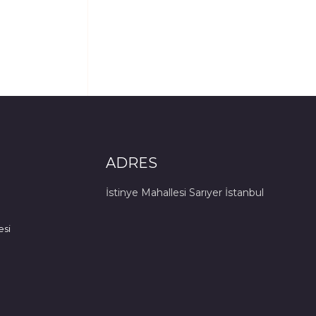
ADRES
İstinye Mahallesi Sarıyer İstanbul
esi