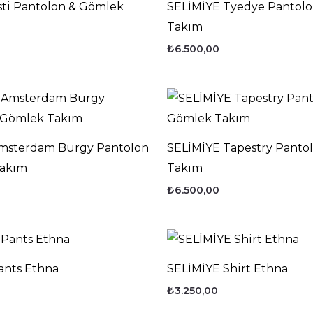
sti Pantolon & Gömlek
SELİMİYE Tyedye Pantol
Takım
₺
6.500,00
msterdam Burgy Pantolon
SELİMİYE Tapestry Panto
Takım
Takım
₺
6.500,00
ants Ethna
SELİMİYE Shirt Ethna
₺
3.250,00