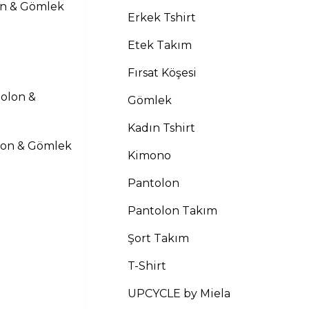
on & Gömlek
Erkek Tshirt
Etek Takım
Fırsat Köşesi
Gömlek
Kadın Tshirt
lon & Gömlek
Kimono
Pantolon
Pantolon Takım
Şort Takım
T-Shirt
UPCYCLE by Miela