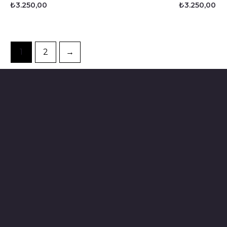
₺
3.250,00
₺
3.250,00
1
2
→