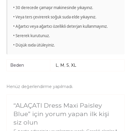
• 30 derecede çamaşır makinesinde yıkayınız.
• Veya ters çevirerek soğuk suda elde yıkayınız.
• Ağartıcı veya ağartıcı özellikli deterjan kullanmayınız.
• Sererek kurutunuz.
• Düşük ısıda ütüleyiniz.
Beden
L
,
M
,
S
,
XL
Henüz değerlendirme yapılmadı.
“ALAÇATI Dress Maxi Paisley
Blue” için yorum yapan ilk kişi
siz olun