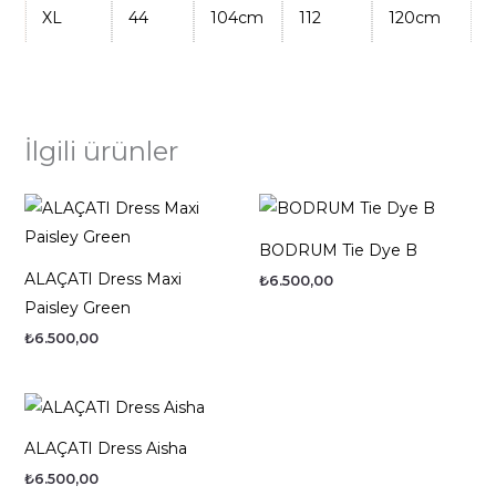
XL
44
104cm
112
120cm
İlgili ürünler
BODRUM Tie Dye B
ALAÇATI Dress Maxi
₺
6.500,00
Paisley Green
₺
6.500,00
ALAÇATI Dress Aisha
₺
6.500,00