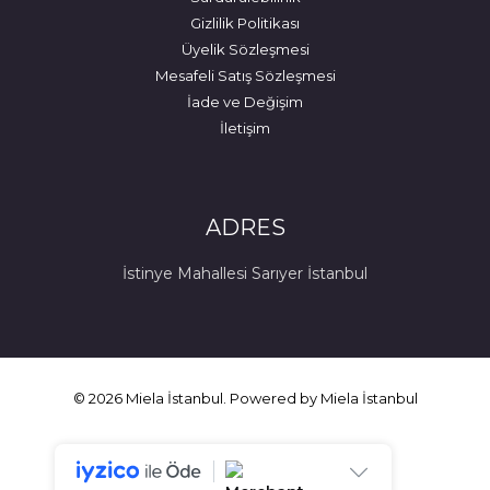
Gizlilik Politikası
Üyelik Sözleşmesi
Mesafeli Satış Sözleşmesi
İade ve Değişim
İletişim
ADRES
İstinye Mahallesi Sarıyer İstanbul
© 2026 Miela İstanbul. Powered by Miela İstanbul