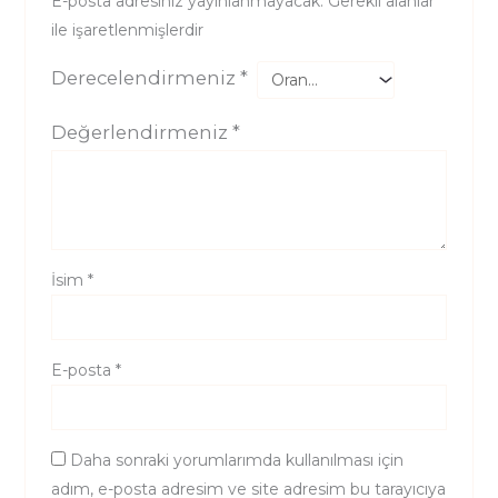
E-posta adresiniz yayınlanmayacak.
Gerekli alanlar
*
ile işaretlenmişlerdir
Derecelendirmeniz
*
Değerlendirmeniz
*
İsim
*
E-posta
*
Daha sonraki yorumlarımda kullanılması için
adım, e-posta adresim ve site adresim bu tarayıcıya