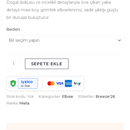
Doğal dokusu ve incelikli detaylarıyla öne çıkan yaka
detaylı maxi boy gömlek elbiselerimiz, sade şıklığı güçlü
bir duruşla buluşturur.
Beden
SEPETE EKLE
Stok kodu:
Yok
Kategoriler:
Elbise
Etiketler:
Breeze’26
Marka:
Miela
Açıklama