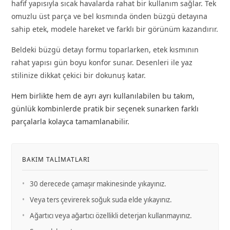
hafif yapısıyla sıcak havalarda rahat bir kullanım sağlar. Tek
omuzlu üst parça ve bel kısmında önden büzgü detayına
sahip etek, modele hareket ve farklı bir görünüm kazandırır.
Beldeki büzgü detayı formu toparlarken, etek kısmının
rahat yapısı gün boyu konfor sunar. Desenleri ile yaz
stilinize dikkat çekici bir dokunuş katar.
Hem birlikte hem de ayrı ayrı kullanılabilen bu takım,
günlük kombinlerde pratik bir seçenek sunarken farklı
parçalarla kolayca tamamlanabilir.
BAKIM TALIMATLARI
•
30 derecede çamaşır makinesinde yıkayınız.
•
Veya ters çevirerek soğuk suda elde yıkayınız.
•
Ağartıcı veya ağartıcı özellikli deterjan kullanmayınız.