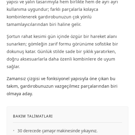
yapısı ve yalın tasarımıyla hem birlikte hem de ayrı ayrı
kullanıma uygundur; farklı parçalarla kolayca
kombinlenerek gardırobunuzun çok yönlü
tamamlayıcılarından biri haline gelir.
Şortun rahat kesimi gün içinde özgür bir hareket alanı
sunarken; gömleğin zarif formu görünüme sofistike bir
dokunuş katar. Günlük stilde sade bir şıklık yaratırken,
doğru aksesuarlarla daha özenli kombinlere de uyum
sağlar.
Zamansız çizgisi ve fonksiyonel yapısıyla öne çıkan bu
takım, gardırobunuzun vazgeçilmez parçalarından biri
olmaya aday.
BAKIM TALIMATLARI
•
30 derecede çamaşır makinesinde yıkayınız.