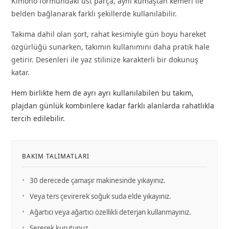
Kimono formundaki üst parça, aynı kumaştan kemeri ile
belden bağlanarak farklı şekillerde kullanılabilir.
Takıma dahil olan şort, rahat kesimiyle gün boyu hareket
özgürlüğü sunarken, takımın kullanımını daha pratik hale
getirir. Desenleri ile yaz stilinize karakterli bir dokunuş
katar.
Hem birlikte hem de ayrı ayrı kullanılabilen bu takım,
plajdan günlük kombinlere kadar farklı alanlarda rahatlıkla
tercih edilebilir.
BAKIM TALIMATLARI
•
30 derecede çamaşır makinesinde yıkayınız.
•
Veya ters çevirerek soğuk suda elde yıkayınız.
•
Ağartıcı veya ağartıcı özellikli deterjan kullanmayınız.
•
Sererek kurutunuz.