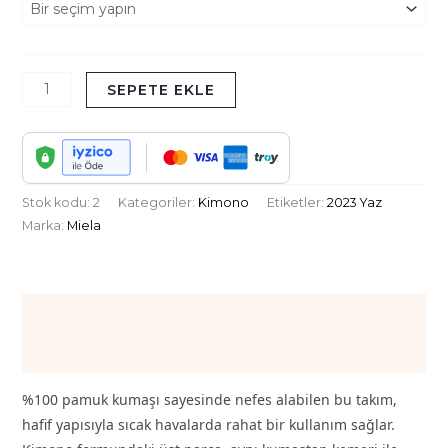
SEPETE EKLE
Stok kodu:
2
Kategoriler:
Kimono
Etiketler:
2023 Yaz
Marka:
Miela
Açıklama
Ek bilgi
%100 pamuk kumaşı sayesinde nefes alabilen bu takım,
hafif yapısıyla sıcak havalarda rahat bir kullanım sağlar.