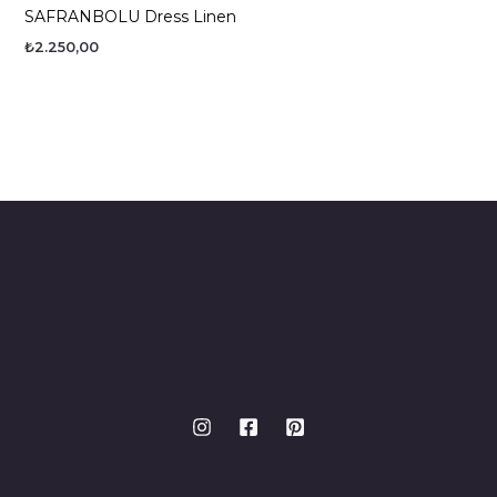
SAFRANBOLU Dress Linen
₺
2.250,00