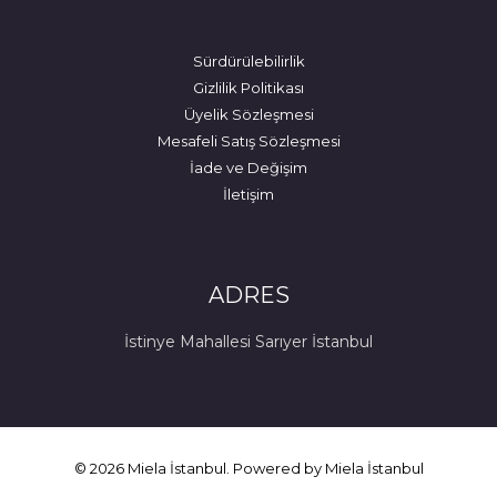
Sürdürülebilirlik
Gizlilik Politikası
Üyelik Sözleşmesi
Mesafeli Satış Sözleşmesi
İade ve Değişim
İletişim
ADRES
İstinye Mahallesi Sarıyer İstanbul
© 2026 Miela İstanbul. Powered by Miela İstanbul