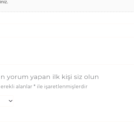
iniz.
n yorum yapan ilk kişi siz olun
erekli alanlar
*
ile işaretlenmişlerdir