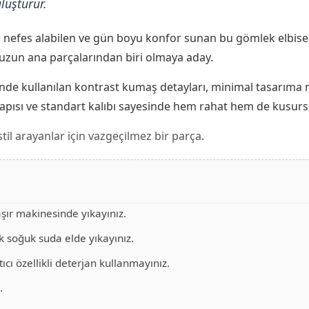
luşturur.
efes alabilen ve gün boyu konfor sunan bu gömlek elbisele
uzun ana parçalarından biri olmaya aday.
inde kullanılan kontrast kumaş detayları, minimal tasarım
apısı ve standart kalıbı sayesinde hem rahat hem de kusurs
stil arayanlar için vazgeçilmez bir parça.
ır makinesinde yıkayınız.
k soğuk suda elde yıkayınız.
ıcı özellikli deterjan kullanmayınız.
.