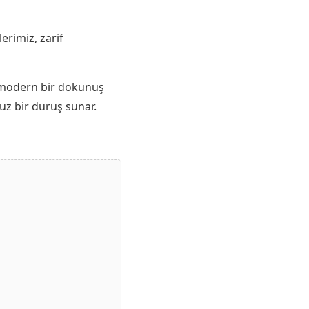
rimiz, zarif
a modern bir dokunuş
uz bir duruş sunar.