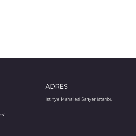
ADRES
İstinye Mahallesi Sarıyer İstanbul
esi