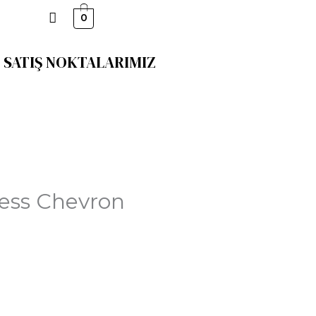
0
SATIŞ NOKTALARIMIZ
ess Chevron