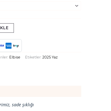
EKLE
riler:
Elbise
Etiketler:
2025 Yaz
imiz, sade şıklığı