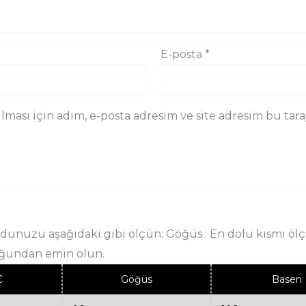
E-posta
*
ması için adım, e-posta adresim ve site adresim bu taray
nuzu aşağıdaki gibi ölçün: Göğüs : En dolu kısmı ölçün
uğundan emin olun.
C
Göğüs
Basen